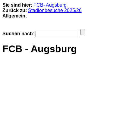
Sie sind hier:
FCB- Augsburg
Zurück zu:
Stadionbesuche 2025/26
Allgemein:
Suchen nach:
FCB - Augsburg